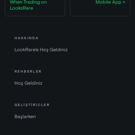
When Trading on
Mobile App
LooksRare
HAKKINDA
LookRare'e Hoş Geldiniz
REHBERLER
Hoş Geldiniz
GELİŞTİRİCLER
Başlarken