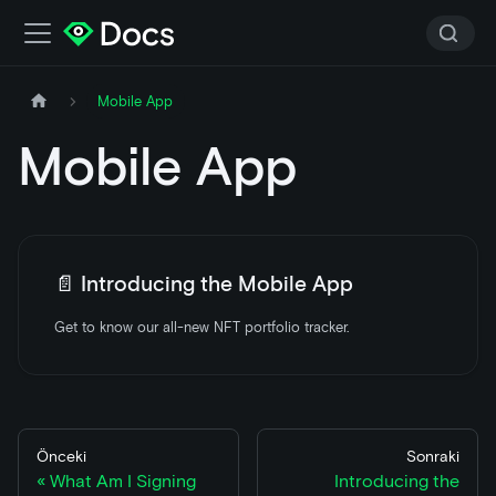
Mobile App
Mobile App
📄️
Introducing the Mobile App
Get to know our all-new NFT portfolio tracker.
Önceki
Sonraki
What Am I Signing
Introducing the