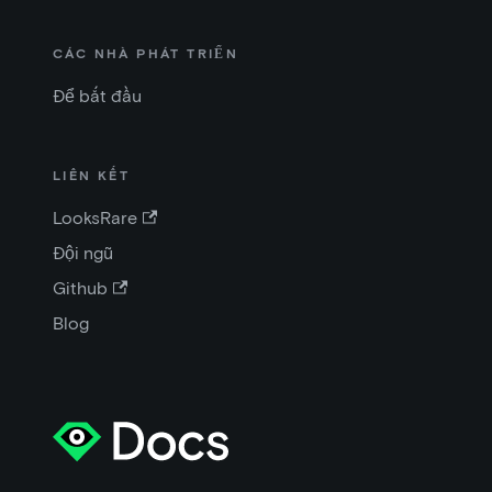
CÁC NHÀ PHÁT TRIỂN
Để bắt đầu
LIÊN KẾT
LooksRare
Đội ngũ
Github
Blog