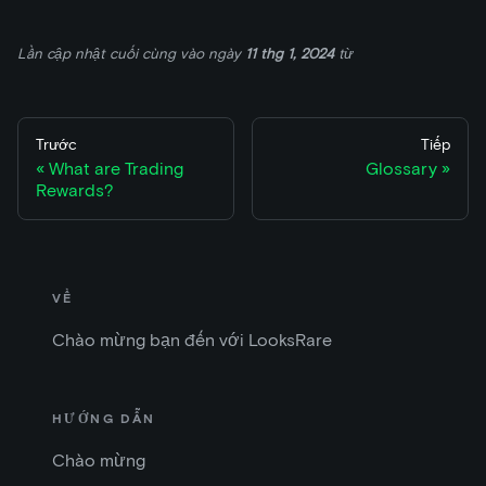
Lần cập nhật cuối cùng
vào ngày
11 thg 1, 2024
từ
Trước
Tiếp
What are Trading
Glossary
Rewards?
VỀ
Chào mừng bạn đến với LooksRare
HƯỚNG DẪN
Chào mừng