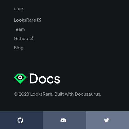
LINK
LooksRare
Team
Github
Blog
© 2023 LooksRare. Built with Docusaurus.


