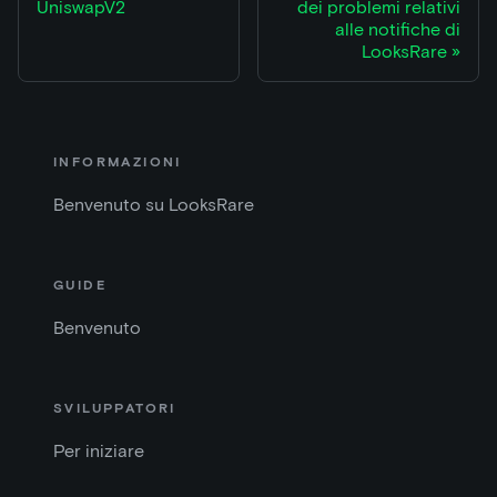
UniswapV2
dei problemi relativi
alle notifiche di
LooksRare
INFORMAZIONI
Benvenuto su LooksRare
GUIDE
Benvenuto
SVILUPPATORI
Per iniziare