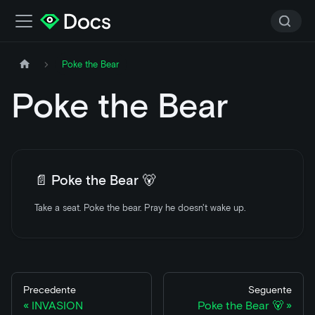
Poke the Bear
Poke the Bear
📄️
Poke the Bear 🐻
Take a seat. Poke the bear. Pray he doesn't wake up.
Precedente
Seguente
INVASION
Poke the Bear 🐻