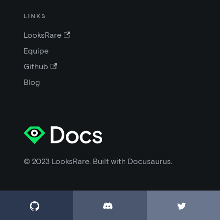
LINKS
LooksRare
Equipe
Github
Blog
© 2023 LooksRare. Built with Docusaurus.


