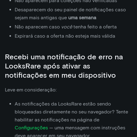
Não aparecem para coleções não verificadas
Desaparecem do seu painel de notificações caso
sejam mais antigas que
uma semana
Não aparecem caso
você
tenha feito a oferta
Expirará caso a oferta não esteja mais válida
Recebi uma notificação de erro na
LooksRare após ativar as
notificações em meu dispositivo
Leve em consideração:
As notificações da LooksRare estão sendo
bloqueadas diretamente no seu navegador? Tente
habilitar as notificações na página de
Configurações
— uma mensagem com instruções
deve aparecer em seu navegador.