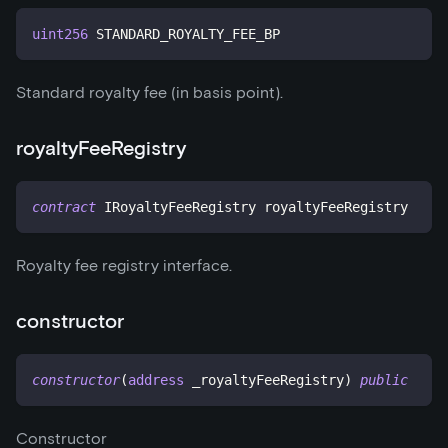
uint256
 STANDARD_ROYALTY_FEE_BP
Standard royalty fee (in basis point).
royaltyFeeRegistry
contract
IRoyaltyFeeRegistry
 royaltyFeeRegistry
Royalty fee registry interface.
constructor
constructor
(
address
 _royaltyFeeRegistry
)
public
Constructor