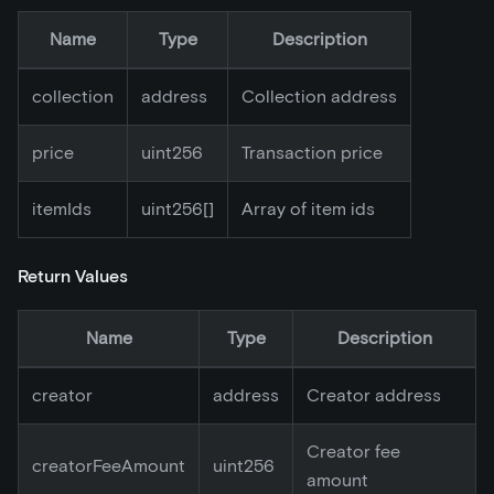
Name
Type
Description
collection
address
Collection address
price
uint256
Transaction price
itemIds
uint256[]
Array of item ids
Return Values
Name
Type
Description
creator
address
Creator address
Creator fee
creatorFeeAmount
uint256
amount