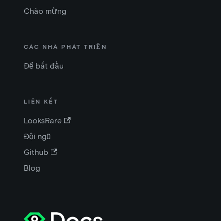
Chào mừng
CÁC NHÀ PHÁT TRIỂN
Để bắt đầu
LIÊN KẾT
LooksRare
Đội ngũ
Github
Blog