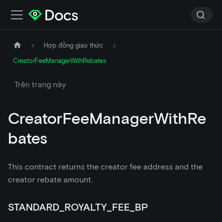
Hợp đồng giao thức
CreatorFeeManagerWithRebates
Trên trang này
CreatorFeeManagerWithRe
bates
This contract returns the creator fee address and the
creator rebate amount.
STANDARD_ROYALTY_FEE_BP